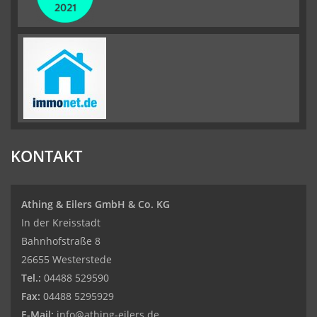
KONTAKT
Athing & Eilers GmbH & Co. KG
In der Kreisstadt
Bahnhofstraße 8
26655 Westerstede
Tel.:
04488 529590
Fax:
04488 5295929
E-Mail:
info@athing-eilers.de