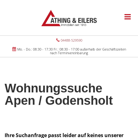
04488-529590
Mo. - Do.: 08:30 - 17:30 Fr.: 08:30 - 17:00 außerhalb der Geschäftszeiten
nach Terminvereinbarung
Wohnungssuche
Apen / Godensholt
Ihre Suchanfrage passt leider auf keines unserer