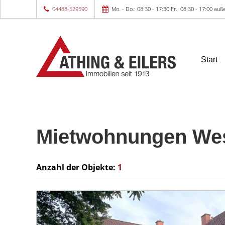
04488-529590
Mo. - Do.: 08:30 - 17:30 Fr.: 08:30 - 17:00 a
Start
Mietwohnungen Wes
Anzahl der
Objekte:
1