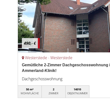
490,- €
Westerstede - Westerstede
Gemütliche 2-Zimmer Dachgeschosswohnung in
Ammerland-Klinik!
Dachgeschosswohnung
50 m²
2
14010
WOHNFLÄCHE
ZIMMER
OBJEKTNUMMER