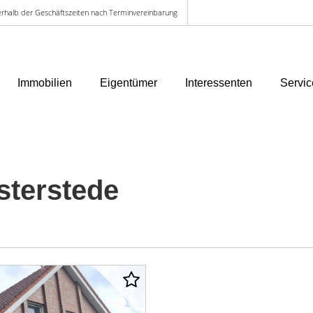
ußerhalb der Geschäftszeiten nach Terminvereinbarung
Immobilien
Eigentümer
Interessenten
Servic
terstede