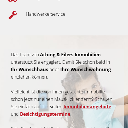
Handwerkerservice
Das Team von
Athing & Eilers Immobilien
unterstützt Sie engagiert. Damit Sie schon bald in
Ihr Wunschhaus
oder
Ihre Wunschwohnung
einziehen können.
Vielleicht ist die von Ihnen gesuchte Immobilie
schon jetzt nur einen Mausklick entfernt? Schauen
Sie einfach auf die Seiten
Immobilienangebote
und
Besichtigungstermine
.