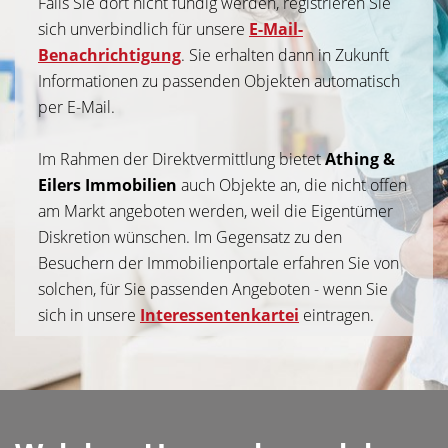
Falls Sie dort nicht fündig werden, registrieren Sie
sich unverbindlich für unsere
E-Mail-
Benachrichtigung
. Sie erhalten dann in Zukunft
Informationen zu passenden Objekten automatisch
per E-Mail.
Im Rahmen der Direktvermittlung bietet
Athing &
Eilers Immobilien
auch Objekte an, die nicht offen
am Markt angeboten werden, weil die Eigentümer
Diskretion wünschen. Im Gegensatz zu den
Besuchern der Immobilienportale erfahren Sie von
solchen, für Sie passenden Angeboten - wenn Sie
sich in unsere
Interessentenkartei
eintragen.