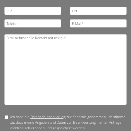
Ich habe die
Datenschutzerklärung
zur Kenntnis genommen. Ich stimme
zu, dass meine Angaben und Daten zur Beantwortung meiner Anfrage
elektronisch erhoben und gespeichert werden.