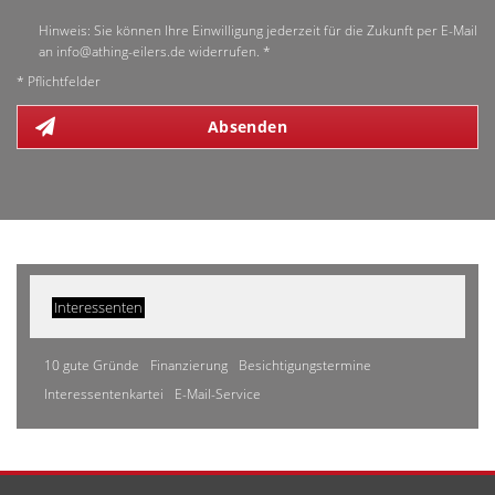
Hinweis: Sie können Ihre Einwilligung jederzeit für die Zukunft per E-Mail
an info@athing-eilers.de widerrufen. *
* Pflichtfelder
Absenden
Interessenten
10 gute Gründe
Finanzierung
Besichtigungstermine
Interessentenkartei
E-Mail-Service