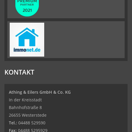
KONTAKT
Athing & Eilers GmbH & Co. KG
In der Kreisstadt
Bahnhofstraße 8
26655 Westerstede
Tel.:
04488 529590
Fax:
04488 5295929