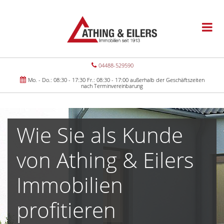
04488-529590
Mo. - Do.: 08:30 - 17:30 Fr.: 08:30 - 17:00 außerhalb der Geschäftszeiten
nach Terminvereinbarung
Wie Sie als Kunde
von Athing & Eilers
Immobilien
profitieren