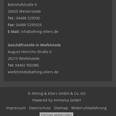
Bahnhofstraße 8
26655 Westerstede
Tel.:
04488 529590
Fax:
04488 5295929
E-Mail:
info@athing-eilers.de
Geschäftsstelle in Wiefelstede
August-Hinrichs-Straße 6
26215 Wiefelstede
Tel:
04402 960386
wiefelstede@athing-eilers.de
© Athing & Eilers GmbH & Co. KG
Powered by Immonia GmbH
Impressum
Datenschutz
Sitemap
Widerrufsbelehrung
Vertrag widerrufen