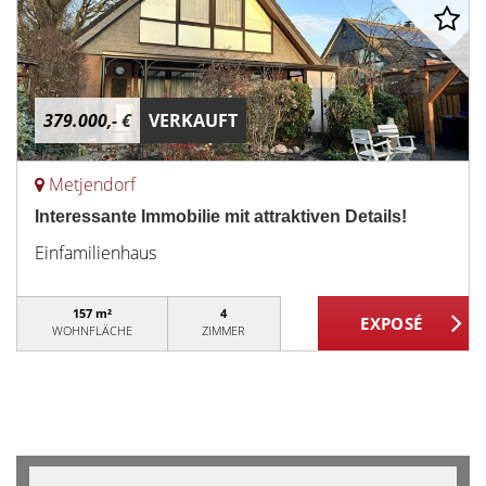
379.000,- €
VERKAUFT
Metjendorf
Interessante Immobilie mit attraktiven Details!
Einfamilienhaus
157 m²
4
WOHNFLÄCHE
ZIMMER