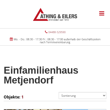
04488-529590
Mo. - Do.: 08:30 - 17:30 Fr.: 08:30 - 17:00 außerhalb der Geschäftszeiten
nach Terminvereinbarung
Einfamilienhaus
Metjendorf
Objekte:
1