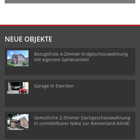
NEUE OBJEKTE
Bezugsfreie 4-Zimmer-Erdgeschosswohnung
mit eigenem Gartenanteil!
Garage in Eversten
Gemütliche 2-Zimmer Dachgeschosswohnung
in unmittelbarer Nähe zur Ammerland-Klinik!