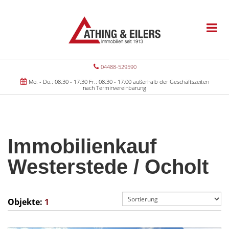
04488-529590
Mo. - Do.: 08:30 - 17:30 Fr.: 08:30 - 17:00 außerhalb der Geschäftszeiten
nach Terminvereinbarung
Immobilienkauf
Westerstede / Ocholt
Objekte:
1