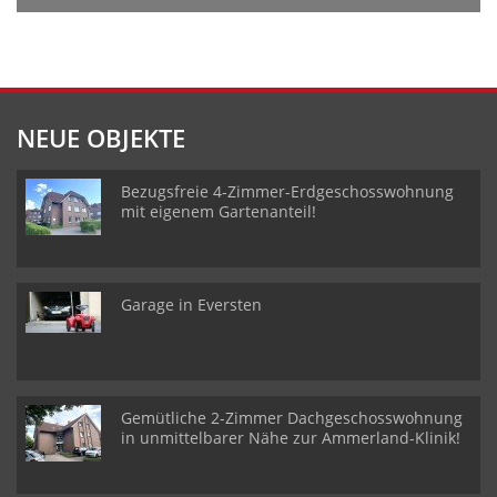
NEUE OBJEKTE
Bezugsfreie 4-Zimmer-Erdgeschosswohnung
mit eigenem Gartenanteil!
Garage in Eversten
Gemütliche 2-Zimmer Dachgeschosswohnung
in unmittelbarer Nähe zur Ammerland-Klinik!