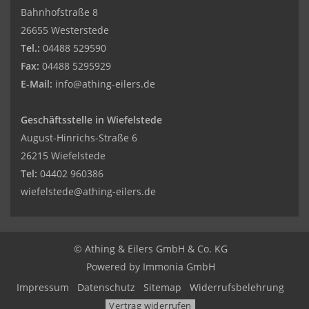
Bahnhofstraße 8
26655 Westerstede
Tel.:
04488 529590
Fax:
04488 5295929
E-Mail:
info@athing-eilers.de
Geschäftsstelle in Wiefelstede
August-Hinrichs-Straße 6
26215 Wiefelstede
Tel:
04402 960386
wiefelstede@athing-eilers.de
© Athing & Eilers GmbH & Co. KG
Powered by Immonia GmbH
Impressum
Datenschutz
Sitemap
Widerrufsbelehrung
Vertrag widerrufen