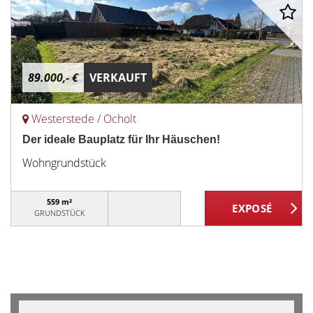
89.000,- €
VERKAUFT
Westerstede / Ocholt
Der ideale Bauplatz für Ihr Häuschen!
Wohngrundstück
559 m²
GRUNDSTÜCK