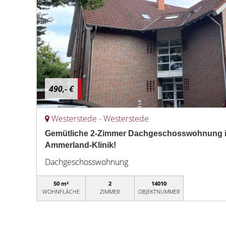
490,- €
Westerstede - Westerstede
Gemütliche 2-Zimmer Dachgeschosswohnung in
Ammerland-Klinik!
Dachgeschosswohnung
50 m²
2
14010
WOHNFLÄCHE
ZIMMER
OBJEKTNUMMER