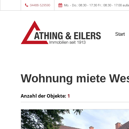
04488-529590
Mo. - Do.: 08:30 - 17:30 Fr.: 08:30 - 17:00 a
Start
Wohnung miete Wes
Anzahl der
Objekte:
1