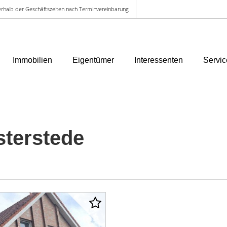
ußerhalb der Geschäftszeiten nach Terminvereinbarung
Immobilien
Eigentümer
Interessenten
Servic
terstede