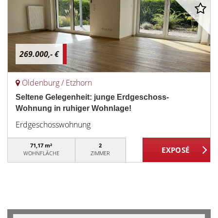
269.000,- €
Oldenburg / Etzhorn
Seltene Gelegenheit: junge Erdgeschoss-
Wohnung in ruhiger Wohnlage!
Erdgeschosswohnung
71,17 m²
2
WOHNFLÄCHE
ZIMMER