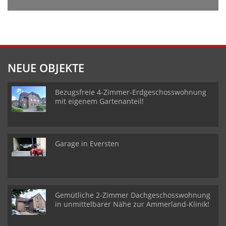
NEUE OBJEKTE
Bezugsfreie 4-Zimmer-Erdgeschosswohnung
mit eigenem Gartenanteil!
Garage in Eversten
Gemütliche 2-Zimmer Dachgeschosswohnung
in unmittelbarer Nähe zur Ammerland-Klinik!