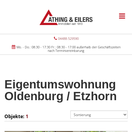
04488-529590
Mo. - Do.: 08:30 - 17:30 Fr.: 08:30 - 17:00 außerhalb der Geschäftszeiten
nach Terminvereinbarung
Eigentumswohnung
Oldenburg / Etzhorn
Objekte:
1