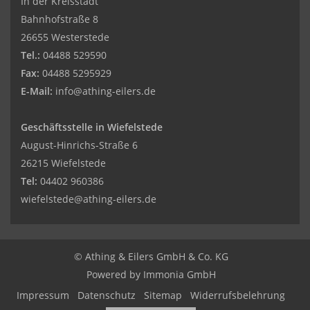
In der Kreisstadt
Bahnhofstraße 8
26655 Westerstede
Tel.:
04488 529590
Fax:
04488 5295929
E-Mail:
info@athing-eilers.de
Geschäftsstelle in Wiefelstede
August-Hinrichs-Straße 6
26215 Wiefelstede
Tel:
04402 960386
wiefelstede@athing-eilers.de
© Athing & Eilers GmbH & Co. KG
Powered by Immonia GmbH
Impressum
Datenschutz
Sitemap
Widerrufsbelehrung