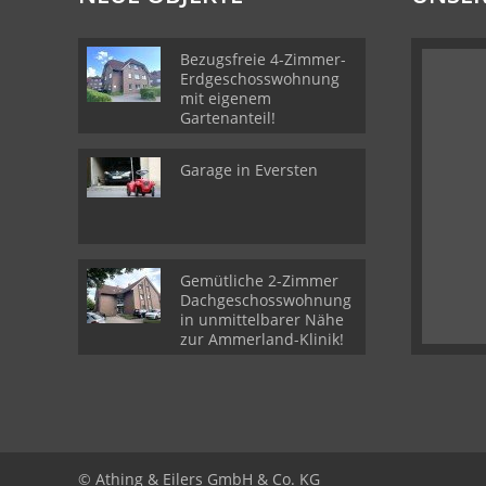
Bezugsfreie 4-Zimmer-
Erdgeschosswohnung
mit eigenem
Gartenanteil!
Garage in Eversten
Gemütliche 2-Zimmer
Dachgeschosswohnung
in unmittelbarer Nähe
zur Ammerland-Klinik!
© Athing & Eilers GmbH & Co. KG