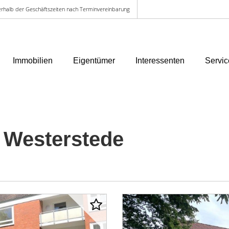
ußerhalb der Geschäftszeiten nach Terminvereinbarung
Immobilien
Eigentümer
Interessenten
Servic
Westerstede