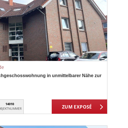
de
chgeschosswohnung in unmittelbarer Nähe zur
14010
ZUM EXPOSÉ
BJEKTNUMMER