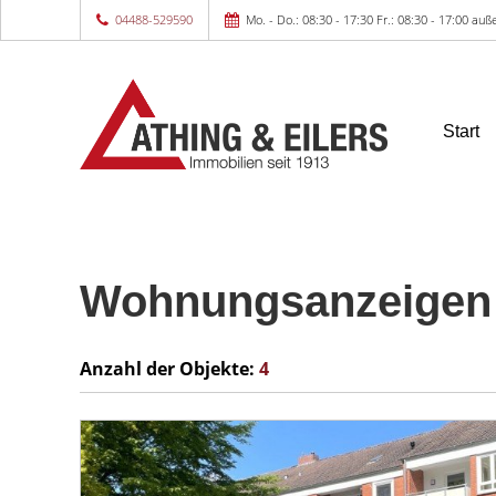
04488-529590
Mo. - Do.: 08:30 - 17:30 Fr.: 08:30 - 17:00 a
Start
Wohnungsanzeigen 
Anzahl der
Objekte:
4