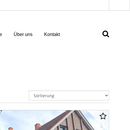
e
Über uns
Kontakt