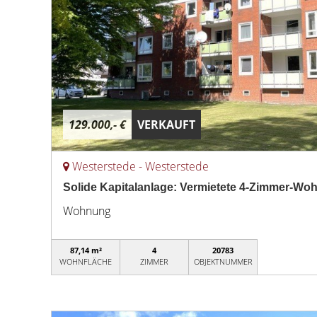
129.000,- €
VERKAUFT
Westerstede - Westerstede
Solide Kapitalanlage: Vermietete 4-Zimmer-Wo
Wohnung
87,14 m²
4
20783
WOHNFLÄCHE
ZIMMER
OBJEKTNUMMER