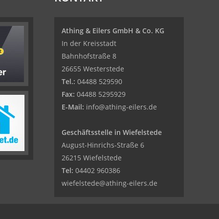
Athing & Eilers GmbH & Co. KG
In der Kreisstadt
Bahnhofstraße 8
26655 Westerstede
Tel.:
04488 529590
Fax:
04488 5295929
E-Mail:
info@athing-eilers.de
Geschäftsstelle in Wiefelstede
August-Hinrichs-Straße 6
26215 Wiefelstede
Tel:
04402 960386
wiefelstede@athing-eilers.de