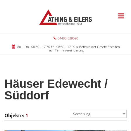
04488-529590
Mo. - Do.: 08:30 - 17:30 Fr.: 08:30 - 17:00 außerhalb der Geschäftszeiten
nach Terminvereinbarung
Häuser Edewecht /
Süddorf
Objekte:
1