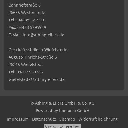
Bahnhofstraße 8
26655 Westerstede
Tel.:
04488 529590
Fax:
04488 5295929
E-Mail:
info@athing-eilers.de
Geschäftsstelle in Wiefelstede
August-Hinrichs-Straße 6
26215 Wiefelstede
Tel:
04402 960386
wiefelstede@athing-eilers.de
© Athing & Eilers GmbH & Co. KG
Powered by Immonia GmbH
Impressum
Datenschutz
Sitemap
Widerrufsbelehrung
Vertrag widerrufen