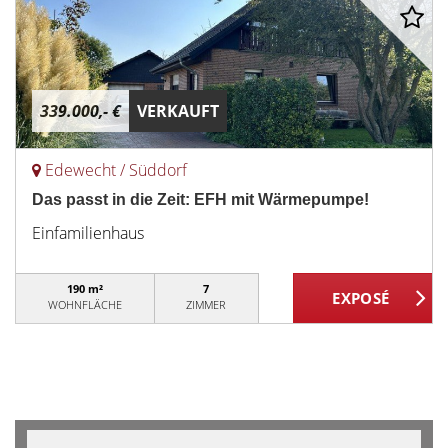
339.000,- €
VERKAUFT
Edewecht / Süddorf
Das passt in die Zeit: EFH mit Wärmepumpe!
Einfamilienhaus
190 m²
7
WOHNFLÄCHE
ZIMMER