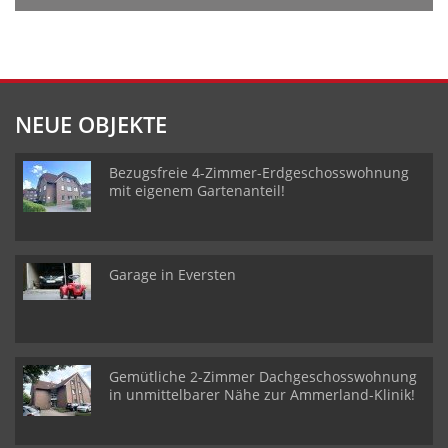
NEUE OBJEKTE
Bezugsfreie 4-Zimmer-Erdgeschosswohnung
mit eigenem Gartenanteil!
Garage in Eversten
Gemütliche 2-Zimmer Dachgeschosswohnung
in unmittelbarer Nähe zur Ammerland-Klinik!