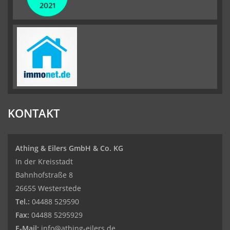
KONTAKT
Athing & Eilers GmbH & Co. KG
In der Kreisstadt
Bahnhofstraße 8
26655 Westerstede
Tel.:
04488 529590
Fax:
04488 5295929
E-Mail:
info@athing-eilers.de