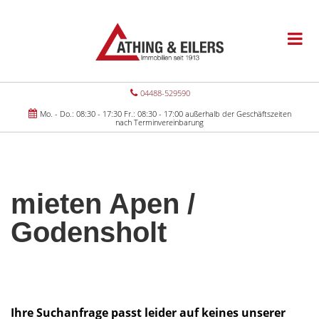
04488-529590
Mo. - Do.: 08:30 - 17:30 Fr.: 08:30 - 17:00 außerhalb der Geschäftszeiten
nach Terminvereinbarung
mieten Apen /
Godensholt
Ihre Suchanfrage passt leider auf keines unserer