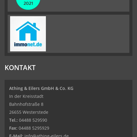
KONTAKT
Athing & Eilers GmbH & Co. KG
In der Kreisstadt
Bahnhofstraße 8
26655 Westerstede
Tel.:
04488 529590
Fax:
04488 5295929
E-Mail:
info@athing-eilers.de