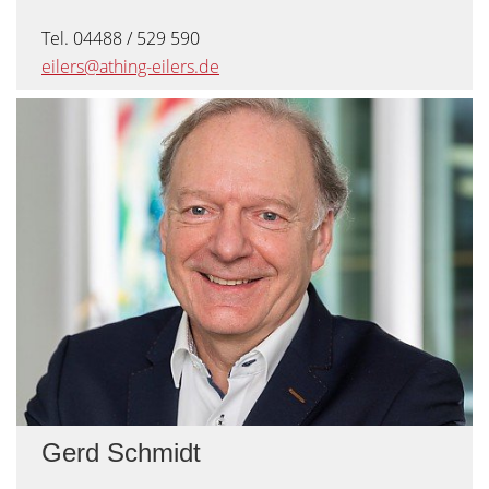
Tel. 04488 / 529 590
eilers@athing-eilers.de
Gerd Schmidt