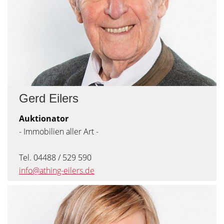
Gerd Eilers
Auktionator
- Immobilien aller Art -
Tel. 04488 / 529 590
info@athing-eilers.de