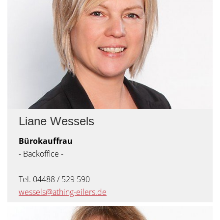
Liane Wessels
Bürokauffrau
- Backoffice -
Tel. 04488 / 529 590
wessels@athing-eilers.de