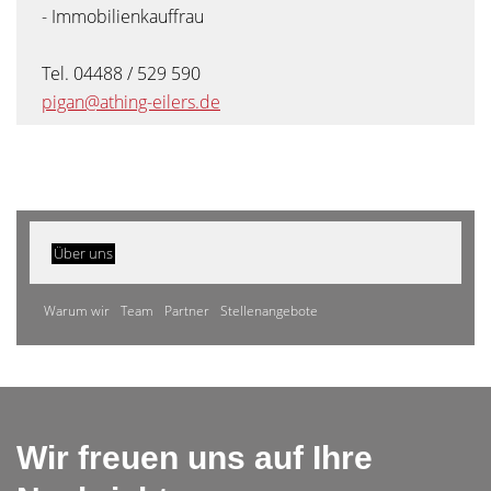
- Immobilienkauffrau
Tel. 04488 / 529 590
pigan@athing-eilers.de
Über uns
Warum wir
Team
Partner
Stellenangebote
Wir freuen uns auf Ihre