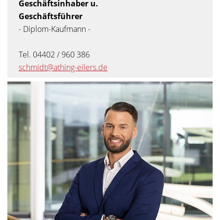
Geschäftsinhaber u.
Geschäftsführer
- Diplom-Kaufmann -
Tel. 04402 / 960 386
schmidt@athing-eilers.de