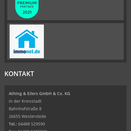
KONTAKT
Athing & Eilers GmbH & Co. KG
In der Kreisstadt
Bahnhofstraße 8
26655 Westerstede
Tel.:
04488 529590