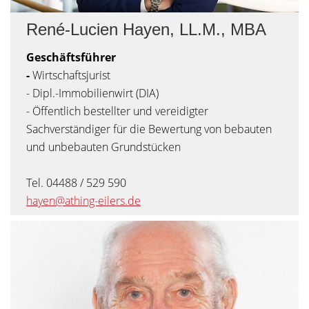
René-Lucien Hayen, LL.M., MBA
Geschäftsführer
-
Wirtschaftsjurist
- Dipl.-Immobilienwirt (DIA)
- Öffentlich bestellter und vereidigter
Sachverständiger für die Bewertung von bebauten
und unbebauten Grundstücken
Tel. 04488 / 529 590
hayen@athing-eilers.de