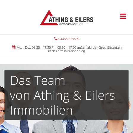
04488-529590
Mo. - Do.: 08:30 - 17:30 Fr.: 08:30 - 17:00 außerhalb der Geschäftszeiten
nach Terminvereinbarung
Das Team
von Athing & Eilers
Immobilien