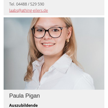
Tel. 04488 / 529 590
laabs@athing-eilers.de
Paula Pigan
Auszubildende