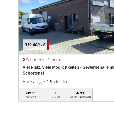
319.000,- €
Schortens - Schortens
Viel Platz, viele Möglichkeiten - Gewerbehalle 
Schortens!
Halle / Lager / Produktion
330 m²
4
20786
FLÄCHE
RÄUME
OBJEKTNUMMER