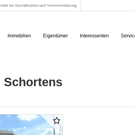
ußerhalb der Geschäftszeiten nach Terminvereinbarung
Immobilien
Eigentümer
Interessenten
Servic
 Schortens