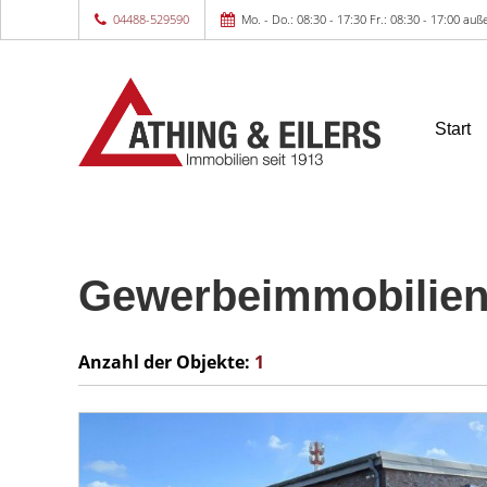
04488-529590
Mo. - Do.: 08:30 - 17:30 Fr.: 08:30 - 17:00 a
Start
Gewerbeimmobilien
Anzahl der
Objekte:
1