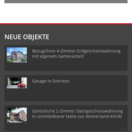
NEUE OBJEKTE
Bezugsfreie 4-Zimmer-Erdgeschosswohnung
mit eigenem Gartenanteil!
Garage in Eversten
Gemütliche 2-Zimmer Dachgeschosswohnung
in unmittelbarer Nähe zur Ammerland-Klinik!