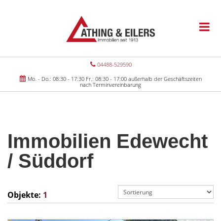
04488-529590
Mo. - Do.: 08:30 - 17:30 Fr.: 08:30 - 17:00 außerhalb der Geschäftszeiten
nach Terminvereinbarung
Immobilien Edewecht
/ Süddorf
Objekte:
1