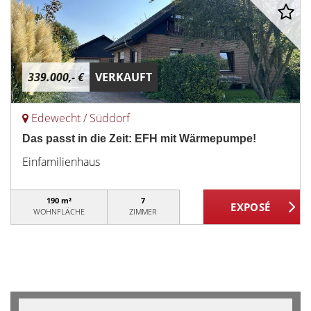
339.000,- €
VERKAUFT
Edewecht / Süddorf
Das passt in die Zeit: EFH mit Wärmepumpe!
Einfamilienhaus
190 m²
7
WOHNFLÄCHE
ZIMMER