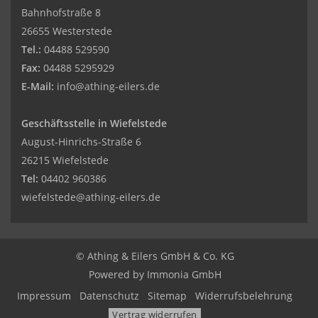
Bahnhofstraße 8
26655 Westerstede
Tel.:
04488 529590
Fax:
04488 5295929
E-Mail:
info@athing-eilers.de
Geschäftsstelle in Wiefelstede
August-Hinrichs-Straße 6
26215 Wiefelstede
Tel:
04402 960386
wiefelstede@athing-eilers.de
© Athing & Eilers GmbH & Co. KG
Powered by Immonia GmbH
Impressum
Datenschutz
Sitemap
Widerrufsbelehrung
Vertrag widerrufen