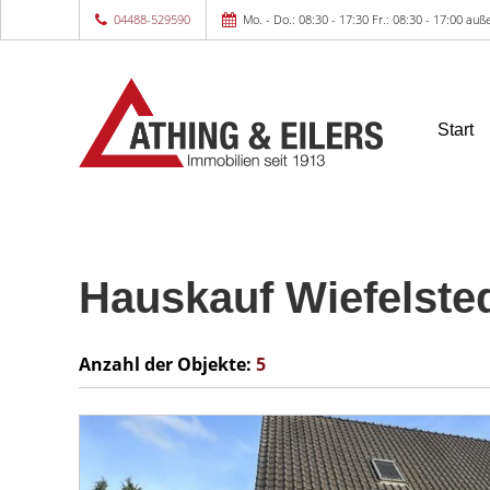
04488-529590
Mo. - Do.: 08:30 - 17:30 Fr.: 08:30 - 17:00 a
Start
Hauskauf Wiefelste
Anzahl der
Objekte:
5