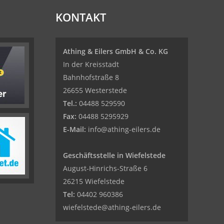
KONTAKT
Athing & Eilers GmbH & Co. KG
In der Kreisstadt
Bahnhofstraße 8
26655 Westerstede
Tel.:
04488 529590
Fax:
04488 5295929
E-Mail:
info@athing-eilers.de
Geschäftsstelle in Wiefelstede
August-Hinrichs-Straße 6
26215 Wiefelstede
Tel:
04402 960386
wiefelstede@athing-eilers.de