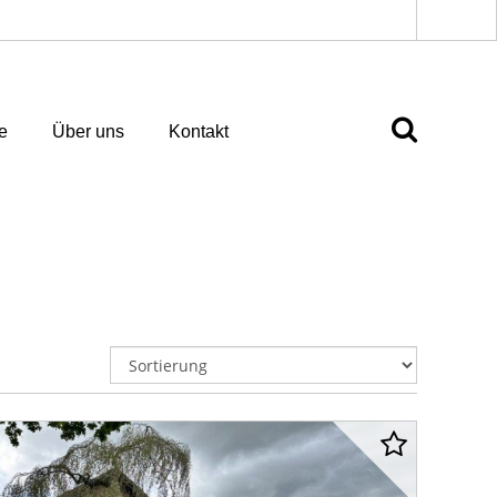
e
Über uns
Kontakt