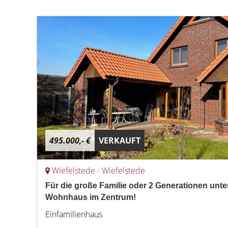
495.000,- €
VERKAUFT
Wiefelstede - Wiefelstede
Für die große Familie oder 2 Generationen unt
Wohnhaus im Zentrum!
Einfamilienhaus