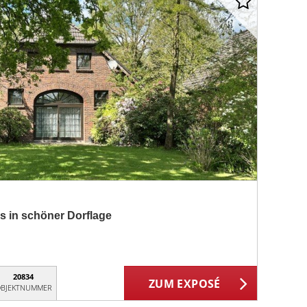
 in schöner Dorflage
20834
ZUM EXPOSÉ
BJEKTNUMMER