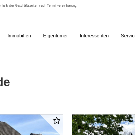
ußerhalb der Geschäftszeiten nach Terminvereinbarung
Immobilien
Eigentümer
Interessenten
Servic
de