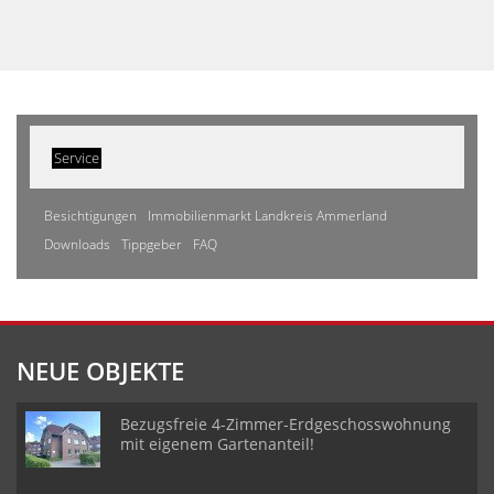
Service
Besichtigungen
Immobilienmarkt Landkreis Ammerland
Downloads
Tippgeber
FAQ
NEUE OBJEKTE
Bezugsfreie 4-Zimmer-Erdgeschosswohnung
mit eigenem Gartenanteil!