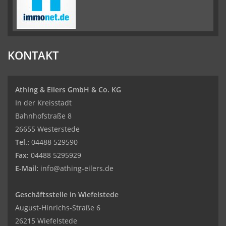
KONTAKT
Athing & Eilers GmbH & Co. KG
In der Kreisstadt
Bahnhofstraße 8
26655 Westerstede
Tel.:
04488 529590
Fax:
04488 5295929
E-Mail:
info@athing-eilers.de
Geschäftsstelle in Wiefelstede
August-Hinrichs-Straße 6
26215 Wiefelstede