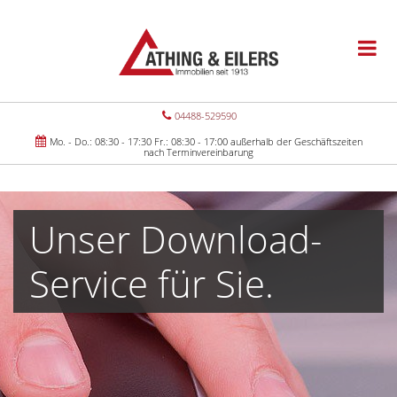
04488-529590
Mo. - Do.: 08:30 - 17:30 Fr.: 08:30 - 17:00 außerhalb der Geschäftszeiten
nach Terminvereinbarung
Unser Download-
Service für Sie.