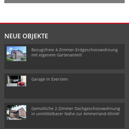
NEUE OBJEKTE
Bezugsfreie 4-Zimmer-Erdgeschosswohnung
mit eigenem Gartenanteil!
Garage in Eversten
Gemütliche 2-Zimmer Dachgeschosswohnung
in unmittelbarer Nähe zur Ammerland-Klinik!