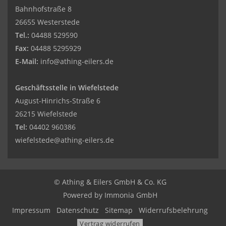
Bahnhofstraße 8
26655 Westerstede
Tel.:
04488 529590
Fax:
04488 5295929
E-Mail:
info@athing-eilers.de
Geschäftsstelle in Wiefelstede
August-Hinrichs-Straße 6
26215 Wiefelstede
Tel:
04402 960386
wiefelstede@athing-eilers.de
© Athing & Eilers GmbH & Co. KG
Powered by Immonia GmbH
Impressum
Datenschutz
Sitemap
Widerrufsbelehrung
Vertrag widerrufen