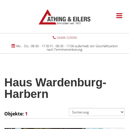
04488-529590
Mo. - Do.: 08:30 - 17:30 Fr.: 08:30 - 17:00 außerhalb der Geschäftszeiten
nach Terminvereinbarung
Haus Wardenburg-
Harbern
Objekte:
1