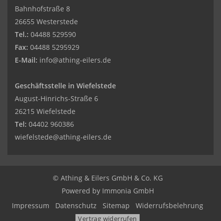
Bahnhofstraße 8
26655 Westerstede
Tel.:
04488 529590
Fax:
04488 5295929
E-Mail:
info@athing-eilers.de
Geschäftsstelle in Wiefelstede
August-Hinrichs-Straße 6
26215 Wiefelstede
Tel:
04402 960386
wiefelstede@athing-eilers.de
© Athing & Eilers GmbH & Co. KG
Powered by Immonia GmbH
Impressum
Datenschutz
Sitemap
Widerrufsbelehrung
Vertrag widerrufen