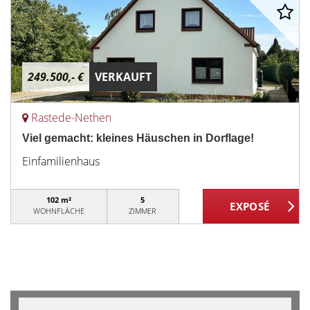
249.500,- €
VERKAUFT
Rastede-Nethen
Viel gemacht: kleines Häuschen in Dorflage!
Einfamilienhaus
102 m²
5
WOHNFLÄCHE
ZIMMER