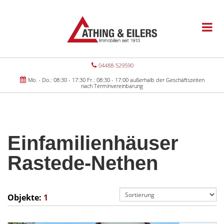
04488-529590
Mo. - Do.: 08:30 - 17:30 Fr.: 08:30 - 17:00 außerhalb der Geschäftszeiten
nach Terminvereinbarung
Einfamilienhäuser
Rastede-Nethen
Objekte:
1