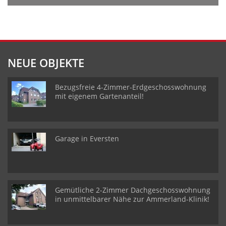
NEUE OBJEKTE
Bezugsfreie 4-Zimmer-Erdgeschosswohnung
mit eigenem Gartenanteil!
Garage in Eversten
Gemütliche 2-Zimmer Dachgeschosswohnung
in unmittelbarer Nähe zur Ammerland-Klinik!