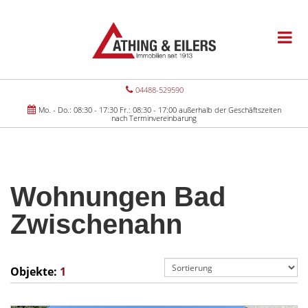
04488-529590
Mo. - Do.: 08:30 - 17:30 Fr.: 08:30 - 17:00 außerhalb der Geschäftszeiten
nach Terminvereinbarung
Wohnungen Bad
Zwischenahn
Objekte:
1