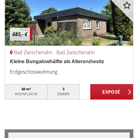
685,- €
Bad Zwischenahn - Bad Zwischenahn
Kleine Bungalowhälfte als Altersruhesitz
Erdgeschosswohnung
60 m²
3
WOHNFLÄCHE
ZIMMER