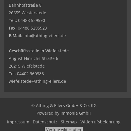
Bahnhofstraße 8
26655 Westerstede
Tel.:
04488 529590
Fax:
04488 5295929
E-Mail:
info@athing-eilers.de
Geschäftsstelle in Wiefelstede
August-Hinrichs-Straße 6
26215 Wiefelstede
Tel:
04402 960386
wiefelstede@athing-eilers.de
© Athing & Eilers GmbH & Co. KG
Powered by Immonia GmbH
Impressum
Datenschutz
Sitemap
Widerrufsbelehrung
Vertrag widerrufen