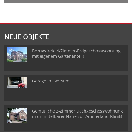
NEUE OBJEKTE
Bezugsfreie 4-Zimmer-Erdgeschosswohnung
mit eigenem Gartenanteil!
Garage in Eversten
Gemütliche 2-Zimmer Dachgeschosswohnung
in unmittelbarer Nähe zur Ammerland-Klinik!