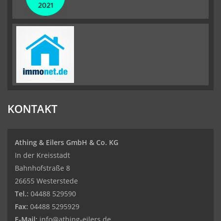
KONTAKT
Athing & Eilers GmbH & Co. KG
In der Kreisstadt
Bahnhofstraße 8
26655 Westerstede
Tel.:
04488 529590
Fax:
04488 5295929
E-Mail:
info@athing-eilers.de