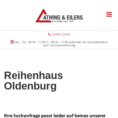
04488-529590
Mo. - Do.: 08:30 - 17:30 Fr.: 08:30 - 17:00 außerhalb der Geschäftszeiten
nach Terminvereinbarung
Reihenhaus
Oldenburg
Ihre Suchanfrage passt leider auf keines unserer