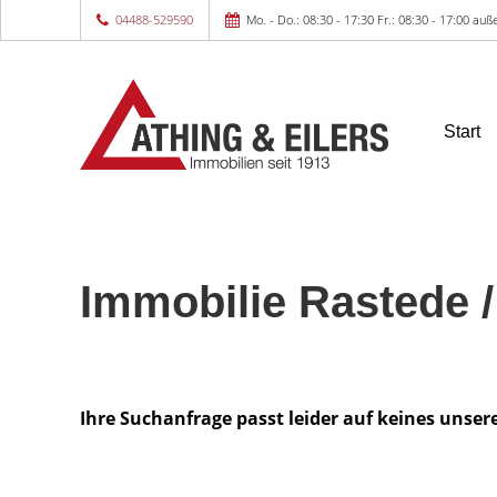
04488-529590
Mo. - Do.: 08:30 - 17:30 Fr.: 08:30 - 17:00 a
Start
Immobilie Rastede /
Ihre Suchanfrage passt leider auf keines unser