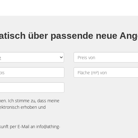
matisch über passende neue An
n. Ich stimme zu, dass meine
ektronisch erhoben und
kunft per E-Mail an info@athing-