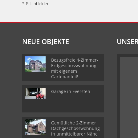
* Pflichtfelder
NEUE OBJEKTE
UNSER
Bezugsfreie 4-Zimmer-
Erdgeschosswohnung
mit eigenem
Gartenanteil!
Garage in Eversten
Gemütliche 2-Zimmer
Dachgeschosswohnung
in unmittelbarer Nähe