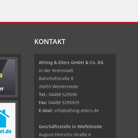
KONTAKT
Athing & Eilers GmbH & Co. KG
In der Kreisstadt
Bahnhofstraße 8
26655 Westerstede
Tel.:
04488 529590
Fax:
04488 5295929
E-Mail:
info@athing-eilers.de
Geschäftsstelle in Wiefelstede
August-Hinrichs-Straße 6