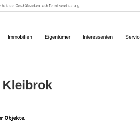
ußerhalb der Geschäftszeiten nach Terminvereinbarung
Immobilien
Eigentümer
Interessenten
Servic
 Kleibrok
er Objekte.