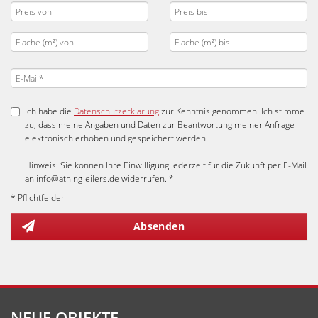
Ich habe die
Datenschutzerklärung
zur Kenntnis genommen. Ich stimme
zu, dass meine Angaben und Daten zur Beantwortung meiner Anfrage
elektronisch erhoben und gespeichert werden.
Hinweis: Sie können Ihre Einwilligung jederzeit für die Zukunft per E-Mail
an info@athing-eilers.de widerrufen. *
* Pflichtfelder
Absenden
NEUE OBJEKTE