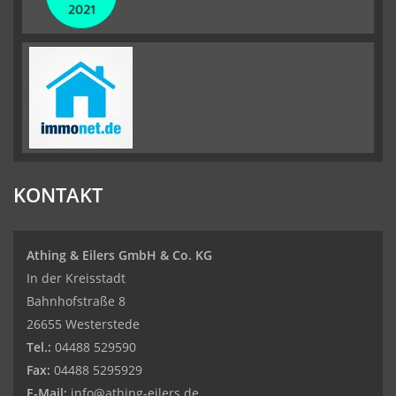
KONTAKT
Athing & Eilers GmbH & Co. KG
In der Kreisstadt
Bahnhofstraße 8
26655 Westerstede
Tel.:
04488 529590
Fax:
04488 5295929
E-Mail:
info@athing-eilers.de