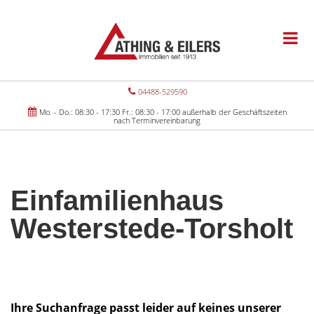
04488-529590
Mo. - Do.: 08:30 - 17:30 Fr.: 08:30 - 17:00 außerhalb der Geschäftszeiten
nach Terminvereinbarung
Einfamilienhaus
Westerstede-Torsholt
Ihre Suchanfrage passt leider auf keines unserer