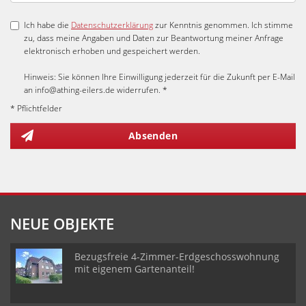
Ich habe die
Datenschutzerklärung
zur Kenntnis genommen. Ich stimme
zu, dass meine Angaben und Daten zur Beantwortung meiner Anfrage
elektronisch erhoben und gespeichert werden.
Hinweis: Sie können Ihre Einwilligung jederzeit für die Zukunft per E-Mail
an info@athing-eilers.de widerrufen. *
* Pflichtfelder
Absenden
NEUE OBJEKTE
Bezugsfreie 4-Zimmer-Erdgeschosswohnung
mit eigenem Gartenanteil!