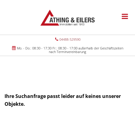
04488-529590
Mo. - Do.: 08:30 - 17:30 Fr.: 08:30 - 17:00 außerhalb der Geschäftszeiten
nach Terminvereinbarung
Ihre Suchanfrage passt leider auf keines unserer
Objekte.