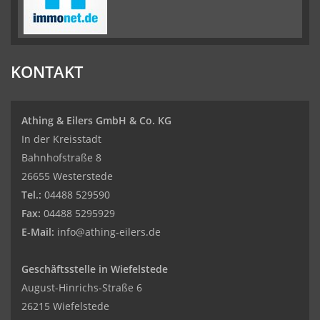
KONTAKT
Athing & Eilers GmbH & Co. KG
In der Kreisstadt
Bahnhofstraße 8
26655 Westerstede
Tel.:
04488 529590
Fax:
04488 5295929
E-Mail:
info@athing-eilers.de
Geschäftsstelle in Wiefelstede
August-Hinrichs-Straße 6
26215 Wiefelstede