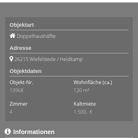
Objektart
Doppelhaushälfte
Adresse
26215 Wiefelstede / Heidkamp
Objektdaten
Objekt-Nr.
Wohnfläche
(ca.)
13968
120 m²
Zimmer
Kaltmiete
4
1.500,- €
Informationen