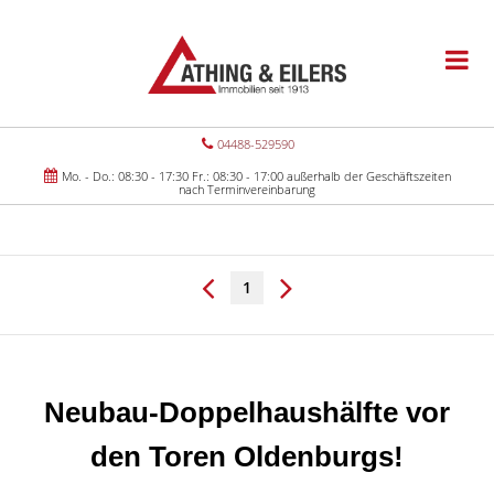
04488-529590
Mo. - Do.: 08:30 - 17:30 Fr.: 08:30 - 17:00 außerhalb der Geschäftszeiten
nach Terminvereinbarung
1
Neubau-Doppelhaushälfte vor
den Toren Oldenburgs!