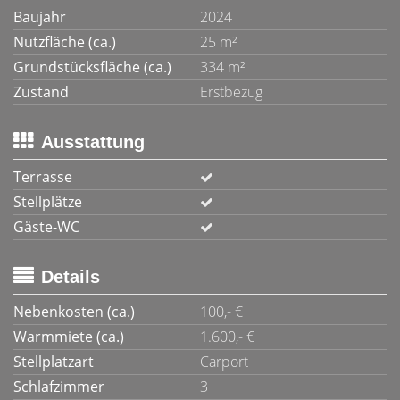
Baujahr
2024
Nutzfläche (ca.)
25 m²
Grundstücksfläche (ca.)
334 m²
Zustand
Erstbezug
Ausstattung
Terrasse
Stellplätze
Gäste-WC
Details
Nebenkosten (ca.)
100,- €
Warmmiete (ca.)
1.600,- €
Stellplatzart
Carport
Schlafzimmer
3