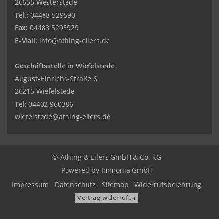
26655 Westerstede
Tel.:
04488 529590
Fax:
04488 5295929
E-Mail:
info@athing-eilers.de
Geschäftsstelle in Wiefelstede
August-Hinrichs-Straße 6
26215 Wiefelstede
Tel:
04402 960386
wiefelstede@athing-eilers.de
© Athing & Eilers GmbH & Co. KG
Powered by Immonia GmbH
Impressum
Datenschutz
Sitemap
Widerrufsbelehrung
Vertrag widerrufen