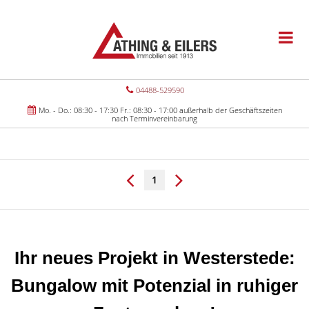
04488-529590
Mo. - Do.: 08:30 - 17:30 Fr.: 08:30 - 17:00 außerhalb der Geschäftszeiten
nach Terminvereinbarung
1
Ihr neues Projekt in Westerstede:
Bungalow mit Potenzial in ruhiger