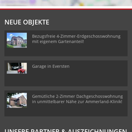
NEUE OBJEKTE
Bezugsfreie 4-Zimmer-Erdgeschosswohnung
mit eigenem Gartenanteil!
Garage in Eversten
Gemütliche 2-Zimmer Dachgeschosswohnung
in unmittelbarer Nähe zur Ammerland-Klinik!
UNSERE PARTNER & AUSZEICHNUNGEN