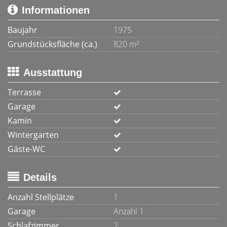
Informationen
Baujahr
1975
Grundstücksfläche (ca.)
820 m²
Ausstattung
Terrasse
Garage
Kamin
Wintergarten
Gäste-WC
Details
Anzahl Stellplätze
1
Garage
Anzahl 1
Schlafzimmer
2