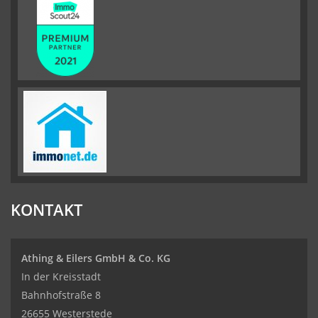
KONTAKT
Athing & Eilers GmbH & Co. KG
In der Kreisstadt
Bahnhofstraße 8
26655 Westerstede