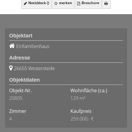
Notizblock (
)
merken
Broschüre
Objektart
Einfamilienhaus
Adresse
26655 Westerstede
Objektdaten
Objekt-Nr.
Wohnfläche
(ca.)
20805
129 m²
Zimmer
Kaufpreis
4
259.000,- €