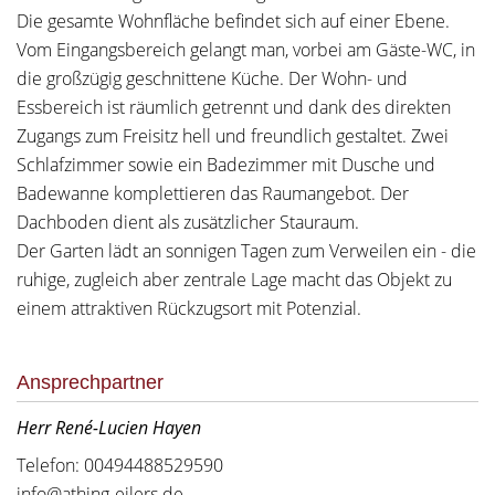
Die gesamte Wohnfläche befindet sich auf einer Ebene.
Vom Eingangsbereich gelangt man, vorbei am Gäste-WC, in
die großzügig geschnittene Küche. Der Wohn- und
Essbereich ist räumlich getrennt und dank des direkten
Zugangs zum Freisitz hell und freundlich gestaltet. Zwei
Schlafzimmer sowie ein Badezimmer mit Dusche und
Badewanne komplettieren das Raumangebot. Der
Dachboden dient als zusätzlicher Stauraum.
Der Garten lädt an sonnigen Tagen zum Verweilen ein - die
ruhige, zugleich aber zentrale Lage macht das Objekt zu
einem attraktiven Rückzugsort mit Potenzial.
Ansprechpartner
Herr René-Lucien Hayen
Telefon: 00494488529590
info@athing-eilers.de