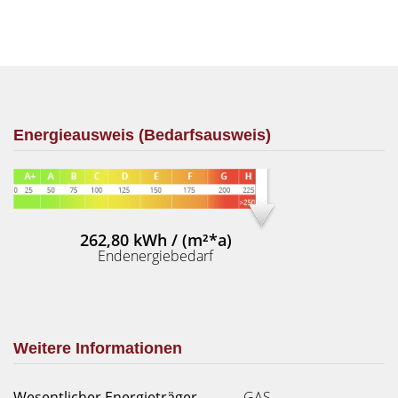
Energieausweis (Bedarfsausweis)
262,80 kWh / (m²*a)
Endenergiebedarf
Weitere Informationen
Wesentlicher Energieträger
GAS