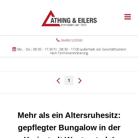
04488-529590
Mo. - Do.: 08:30 - 17:30 Fr.: 08:30 - 17:00 außerhalb der Geschäftszeiten
nach Terminvereinbarung
1
Mehr als ein Altersruhesitz:
gepflegter Bungalow in der