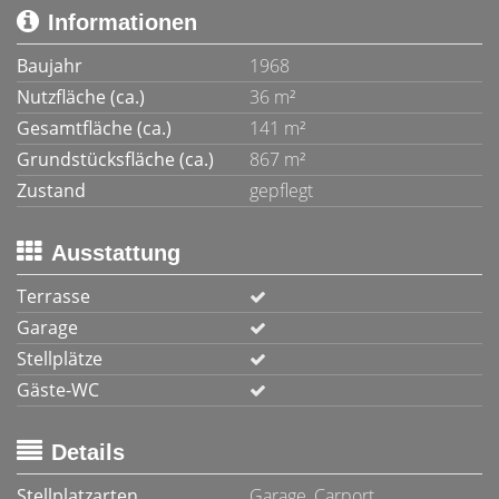
Informationen
Baujahr
1968
Nutzfläche (ca.)
36 m²
Gesamtfläche (ca.)
141 m²
Grundstücksfläche (ca.)
867 m²
Zustand
gepflegt
Ausstattung
Terrasse
Garage
Stellplätze
Gäste-WC
Details
Stellplatzarten
Garage, Carport