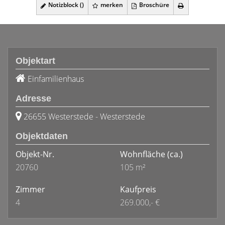
Notizblock (
)
merken
Broschüre
Objektart
Einfamilienhaus
Adresse
26655 Westerstede - Westerstede
Objektdaten
Objekt-Nr.
Wohnfläche
(ca.)
20760
105 m²
Zimmer
Kaufpreis
4
269.000,- €