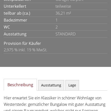
Unterkellert
teilweise
teilbar ab (ca.)
36,21 m²
Badezimmer
1
WC
2
Ausstattung
STANDARD
Provision für Käufer
2,975 % inkl. 19 % MwSt.
Beschreibung
Ausstattung
Lage
Hier erwartet Sie ein Klassiker in schöner Wohnlage von
Westerstede: gemütlicher Bungalow mit guter Ausstattung
und einem Raumangebot, welches nicht nur Senioren