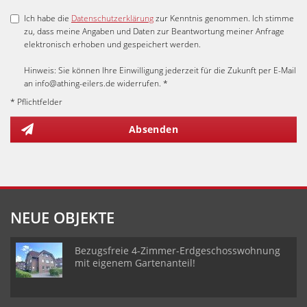
Ich habe die
Datenschutzerklärung
zur Kenntnis genommen. Ich stimme
zu, dass meine Angaben und Daten zur Beantwortung meiner Anfrage
elektronisch erhoben und gespeichert werden.
Hinweis: Sie können Ihre Einwilligung jederzeit für die Zukunft per E-Mail
an info@athing-eilers.de widerrufen. *
* Pflichtfelder
Absenden
NEUE OBJEKTE
Bezugsfreie 4-Zimmer-Erdgeschosswohnung
mit eigenem Gartenanteil!