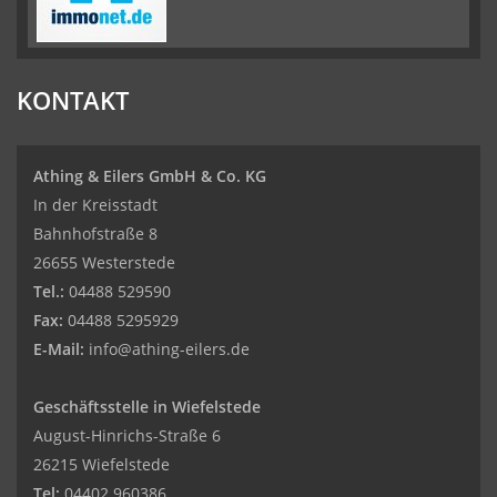
KONTAKT
Athing & Eilers GmbH & Co. KG
In der Kreisstadt
Bahnhofstraße 8
26655 Westerstede
Tel.:
04488 529590
Fax:
04488 5295929
E-Mail:
info@athing-eilers.de
Geschäftsstelle in Wiefelstede
August-Hinrichs-Straße 6
26215 Wiefelstede
Tel:
04402 960386