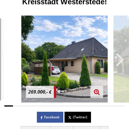
Kreisstadt Westerstede!
269.000,- €
Facebook
(Twitter)