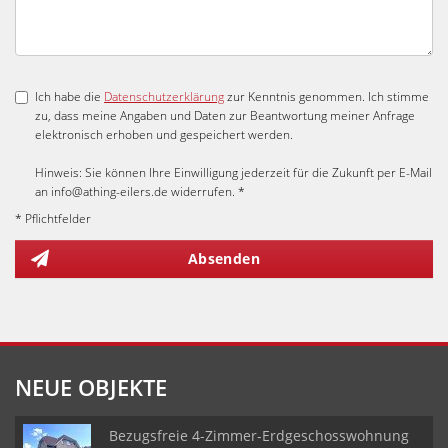
Ich habe die
Datenschutzerklärung
zur Kenntnis genommen. Ich stimme
zu, dass meine Angaben und Daten zur Beantwortung meiner Anfrage
elektronisch erhoben und gespeichert werden.
Hinweis: Sie können Ihre Einwilligung jederzeit für die Zukunft per E-Mail
an info@athing-eilers.de widerrufen. *
* Pflichtfelder
Absenden
NEUE OBJEKTE
Bezugsfreie 4-Zimmer-Erdgeschosswohnung