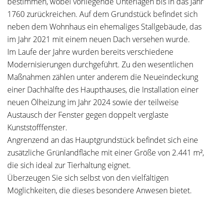
bestimmen, wobei vorliegende Unterlagen bis in das Jahr
1760 zurückreichen. Auf dem Grundstück befindet sich
neben dem Wohnhaus ein ehemaliges Stallgebäude, das
im Jahr 2021 mit einem neuen Dach versehen wurde.
Im Laufe der Jahre wurden bereits verschiedene
Modernisierungen durchgeführt. Zu den wesentlichen
Maßnahmen zählen unter anderem die Neueindeckung
einer Dachhälfte des Haupthauses, die Installation einer
neuen Ölheizung im Jahr 2024 sowie der teilweise
Austausch der Fenster gegen doppelt verglaste
Kunststofffenster.
Angrenzend an das Hauptgrundstück befindet sich eine
zusätzliche Grünlandfläche mit einer Größe von 2.441 m²,
die sich ideal zur Tierhaltung eignet.
Überzeugen Sie sich selbst von den vielfältigen
Möglichkeiten, die dieses besondere Anwesen bietet.