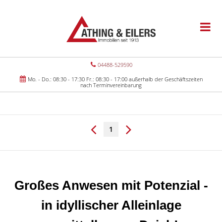
04488-529590
Mo. - Do.: 08:30 - 17:30 Fr.: 08:30 - 17:00 außerhalb der Geschäftszeiten
nach Terminvereinbarung
1
Großes Anwesen mit Potenzial -
in idyllischer Alleinlage