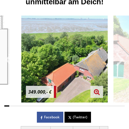
unmittelbar am Deich!
349.000,- €
Facebook
(Twitter)