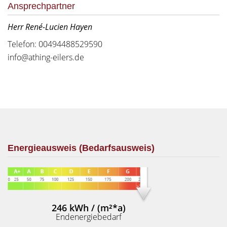
Ansprechpartner
Herr René-Lucien Hayen
Telefon: 00494488529590
info@athing-eilers.de
Energieausweis (Bedarfsausweis)
246 kWh / (m²*a)
Endenergiebedarf