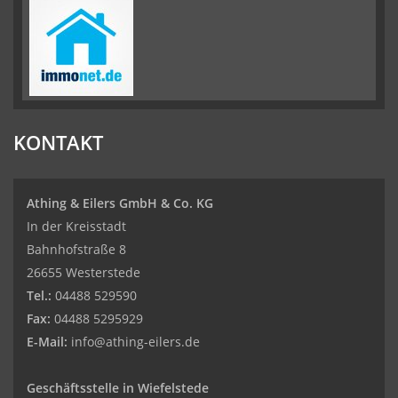
KONTAKT
Athing & Eilers GmbH & Co. KG
In der Kreisstadt
Bahnhofstraße 8
26655 Westerstede
Tel.:
04488 529590
Fax:
04488 5295929
E-Mail:
info@athing-eilers.de
Geschäftsstelle in Wiefelstede