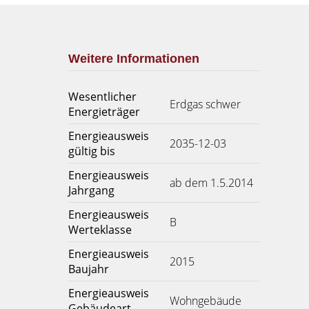
Weitere Informationen
Wesentlicher
Erdgas schwer
Energieträger
Energieausweis
2035-12-03
gültig bis
Energieausweis
ab dem 1.5.2014
Jahrgang
Energieausweis
B
Werteklasse
Energieausweis
2015
Baujahr
Energieausweis
Wohngebäude
Gebäudeart