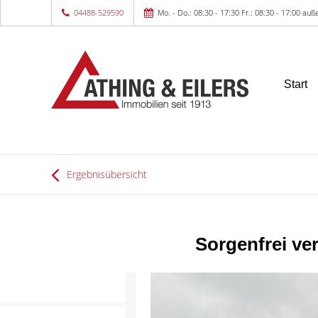
04488-529590
Mo. - Do.: 08:30 - 17:30 Fr.: 08:30 - 17:00 a
Start
Ergebnisübersicht
Sorgenfrei ve