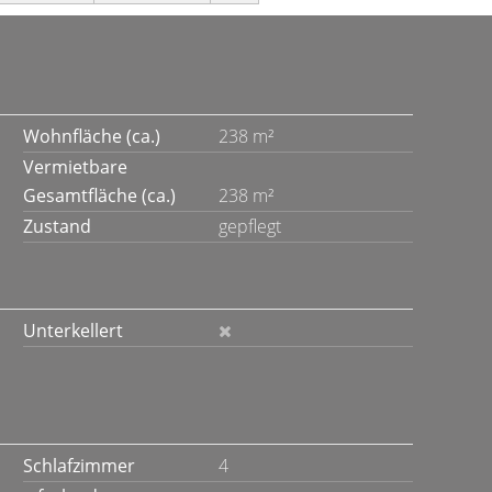
Wohnfläche (ca.)
238 m²
Vermietbare
Gesamtfläche (ca.)
238 m²
Zustand
gepflegt
Unterkellert
Schlafzimmer
4