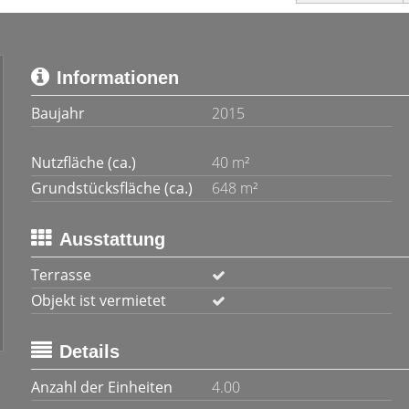
Informationen
Baujahr
2015
Nutzfläche (ca.)
40 m²
Grundstücksfläche (ca.)
648 m²
Ausstattung
Terrasse
Objekt ist vermietet
Details
Anzahl der Einheiten
4.00