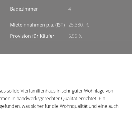
Badezimmer
4
Mieteinnahmen p.a. (IST)
25.380,- €
Provision für Käufer
5,95 %
eses solide Vierfamilienhaus in sehr guter Wohnlage von
rmen in handwerksgerechter Qualität errichtet. Ein
tgefunden, was sicher für die Wohnqualität und eine auch