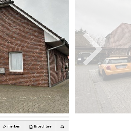
merken
Broschüre