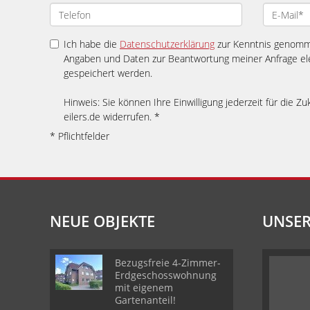
Ich habe die
Datenschutzerklärung
zur Kenntnis genomme
Angaben und Daten zur Beantwortung meiner Anfrage el
gespeichert werden.
Hinweis: Sie können Ihre Einwilligung jederzeit für die Zu
eilers.de widerrufen. *
* Pflichtfelder
NEUE OBJEKTE
UNSER
Bezugsfreie 4-Zimmer-
Erdgeschosswohnung
mit eigenem
Gartenanteil!