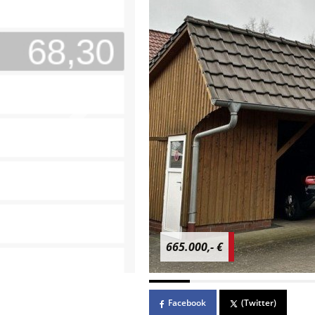
665.000,- €
Facebook
(Twitter)