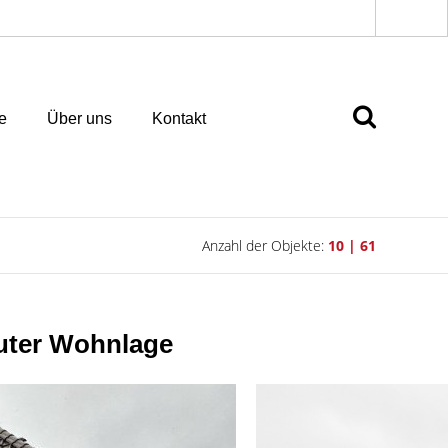
e
Über uns
Kontakt
Anzahl der Objekte:
10 | 61
guter Wohnlage